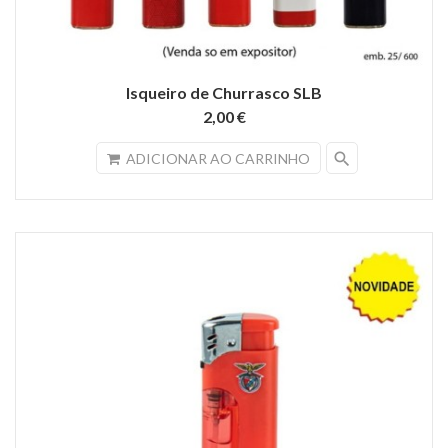
Isqueiro de Churrasco SLB
2,00 €
search
ADICIONAR AO CARRINHO