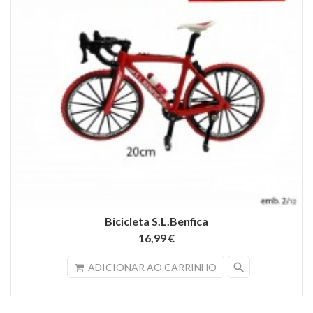
Bicicleta S.L.Benfica
16,99 €
search
ADICIONAR AO CARRINHO