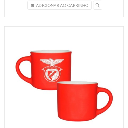
search
ADICIONAR AO CARRINHO