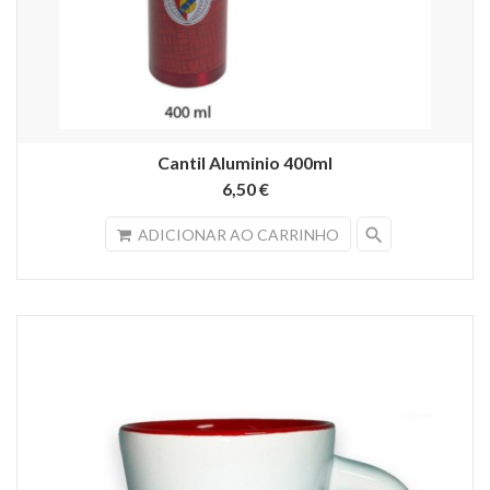
Cantil Aluminio 400ml
6,50 €
search
ADICIONAR AO CARRINHO