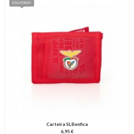
ESGOTADO
Carteira SLBenfica
6,95 €