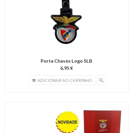
Porta Chaves Logo SLB
6,95 €
search
ADICIONAR AO CARRINHO