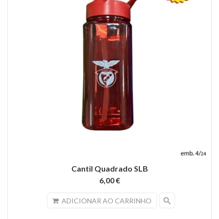
Cantil Quadrado SLB
6,00 €
search
ADICIONAR AO CARRINHO