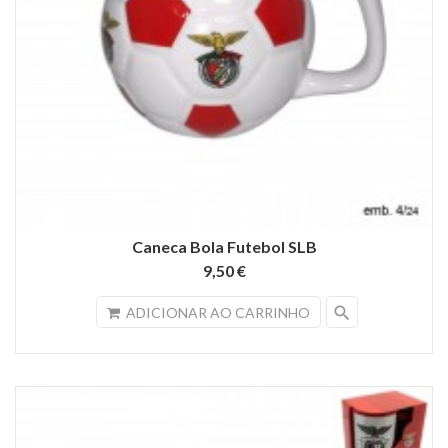
Caneca Bola Futebol SLB
9,50 €
search
ADICIONAR AO CARRINHO