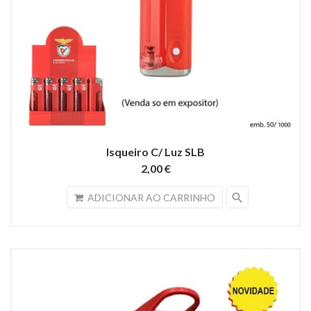
Isqueiro C/ Luz SLB
2,00 €
search
ADICIONAR AO CARRINHO