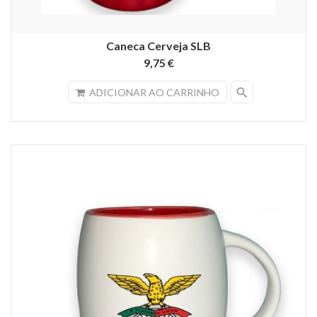
Caneca Cerveja SLB
9,75 €
search
ADICIONAR AO CARRINHO