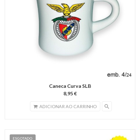
Caneca Curva SLB
8,95 €
search
ADICIONAR AO CARRINHO
ESGOTADO