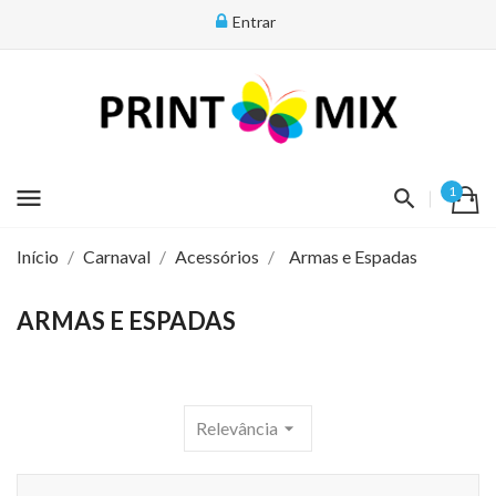
Entrar
menu
1
Início
Carnaval
Acessórios
Armas e Espadas
ARMAS E ESPADAS
Relevância
arrow_drop_down