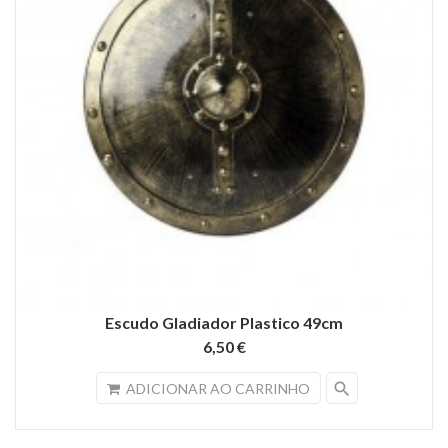
Escudo Gladiador Plastico 49cm
6,50 €
search
ADICIONAR AO CARRINHO