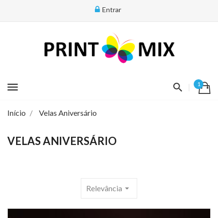
Entrar
menu
1
Início
Velas Aniversário
VELAS ANIVERSÁRIO
Relevância
arrow_drop_down