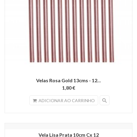
Velas Rosa Gold 13cms - 12...
1,80 €
search
ADICIONAR AO CARRINHO
Vela Lisa Prata 10cm Cx 12