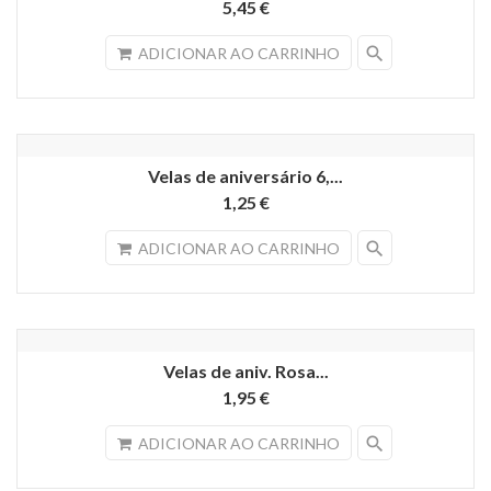
5,45 €
search
ADICIONAR AO CARRINHO
Velas de aniversário 6,...
1,25 €
search
ADICIONAR AO CARRINHO
Velas de aniv. Rosa...
1,95 €
search
ADICIONAR AO CARRINHO