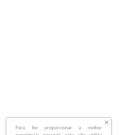
Para lhe proporcionar a melhor
experiência possível, este site utiliza