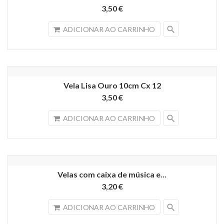
3,50 €
search
ADICIONAR AO CARRINHO
Vela Lisa Ouro 10cm Cx 12
3,50 €
search
ADICIONAR AO CARRINHO
Velas com caixa de música e...
3,20 €
search
ADICIONAR AO CARRINHO