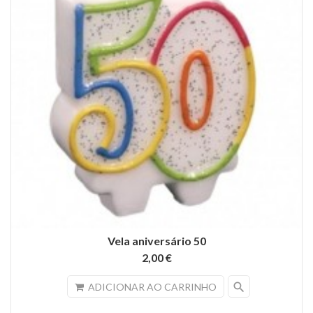
Vela aniversário 50
2,00 €
search
ADICIONAR AO CARRINHO