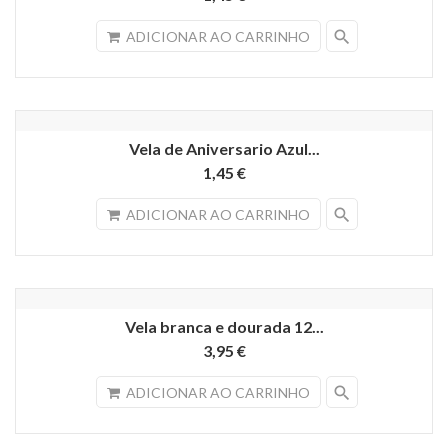
search
ADICIONAR AO CARRINHO
Vela de Aniversario Azul...
1,45 €
search
ADICIONAR AO CARRINHO
Vela branca e dourada 12...
3,95 €
search
ADICIONAR AO CARRINHO