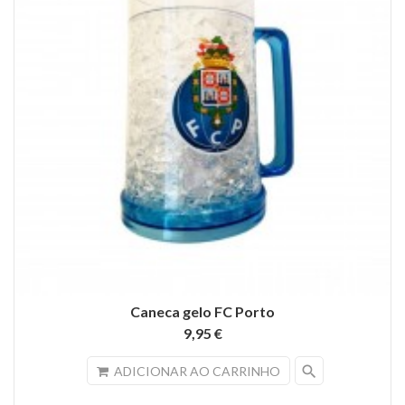
Caneca gelo FC Porto
9,95 €
search
ADICIONAR AO CARRINHO