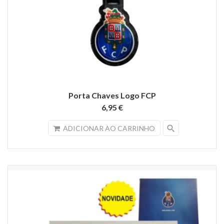
Porta Chaves Logo FCP
6,95 €
search
ADICIONAR AO CARRINHO