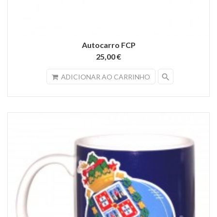
Autocarro FCP
25,00 €
search
ADICIONAR AO CARRINHO