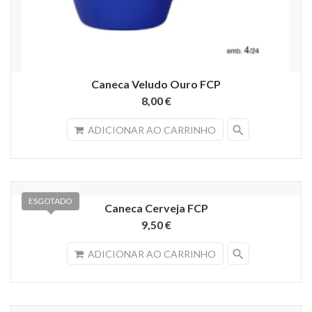
Caneca Veludo Ouro FCP
8,00 €
search
ADICIONAR AO CARRINHO
ESGOTADO
Caneca Cerveja FCP
9,50 €
search
ADICIONAR AO CARRINHO