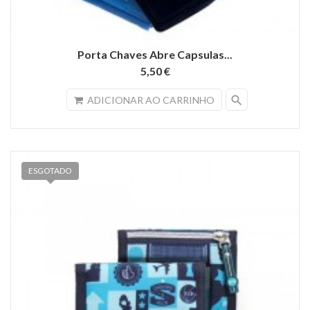
Porta Chaves Abre Capsulas...
5,50 €
search
ADICIONAR AO CARRINHO
ESGOTADO