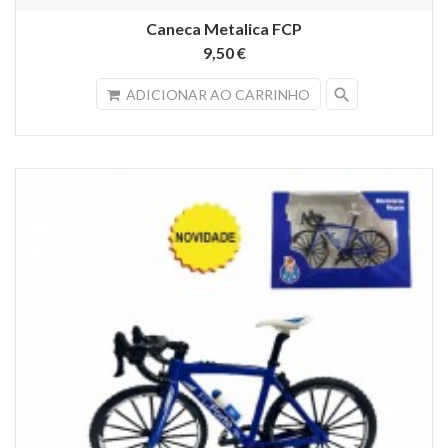
Caneca Metalica FCP
9,50 €
search
ADICIONAR AO CARRINHO