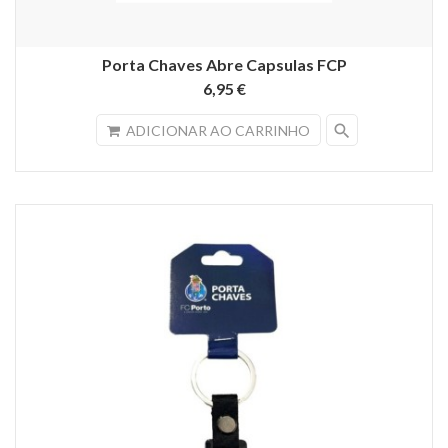
Porta Chaves Abre Capsulas FCP
6,95 €
search
ADICIONAR AO CARRINHO