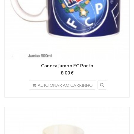
Caneca jumbo FC Porto
8,00 €
search
ADICIONAR AO CARRINHO