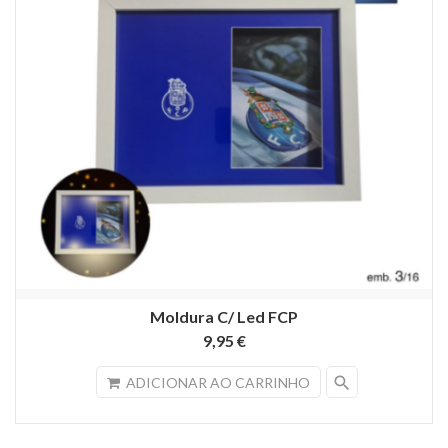
Moldura C/ Led FCP
9,95 €
search
ADICIONAR AO CARRINHO