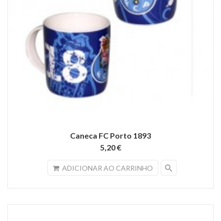
Caneca FC Porto 1893
5,20 €
search
ADICIONAR AO CARRINHO