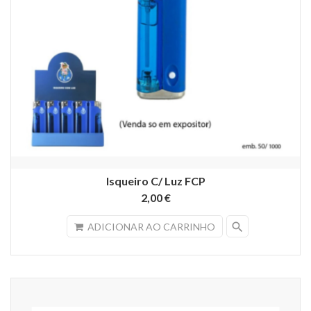
Isqueiro C/ Luz FCP
2,00 €
search
ADICIONAR AO CARRINHO