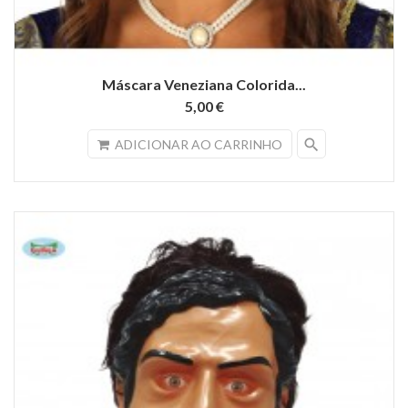
Máscara Veneziana Colorida...
5,00 €
search
ADICIONAR AO CARRINHO