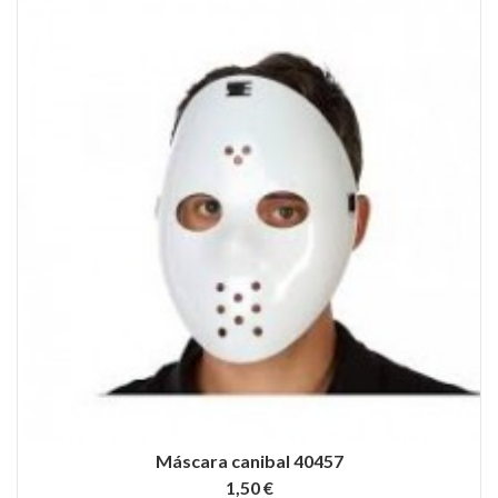
Máscara canibal 40457
1,50 €