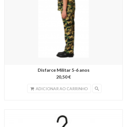
Disfarce Militar 5-6 anos
20,50 €
search
ADICIONAR AO CARRINHO