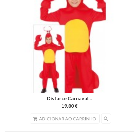
Disfarce Carnaval...
19,80 €
search
ADICIONAR AO CARRINHO