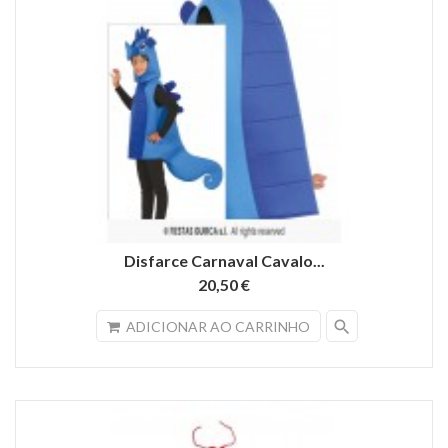
Disfarce Carnaval Cavalo...
20,50 €
search
ADICIONAR AO CARRINHO