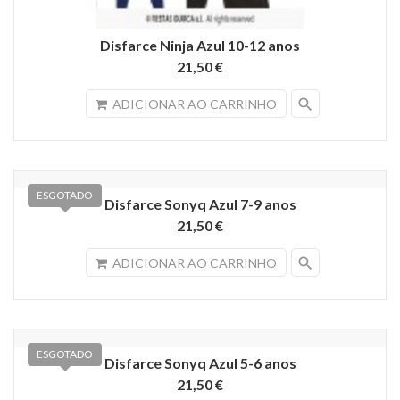
Disfarce Ninja Azul 10-12 anos
21,50 €
search
ADICIONAR AO CARRINHO
ESGOTADO
Disfarce Sonyq Azul 7-9 anos
21,50 €
search
ADICIONAR AO CARRINHO
ESGOTADO
Disfarce Sonyq Azul 5-6 anos
21,50 €