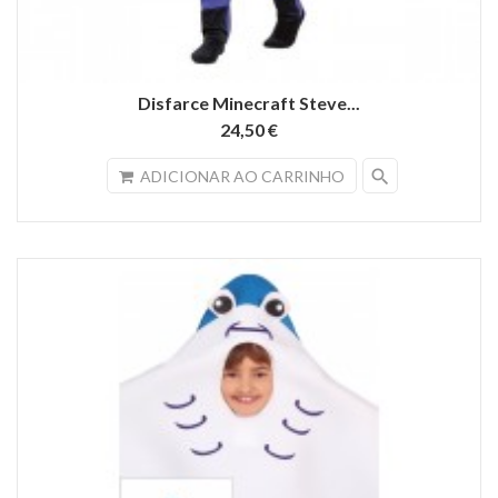
Disfarce Minecraft Steve...
24,50 €
search
ADICIONAR AO CARRINHO