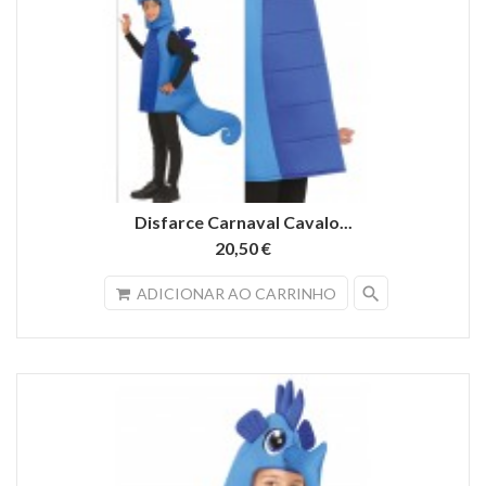
Disfarce Carnaval Cavalo...
20,50 €
search
ADICIONAR AO CARRINHO