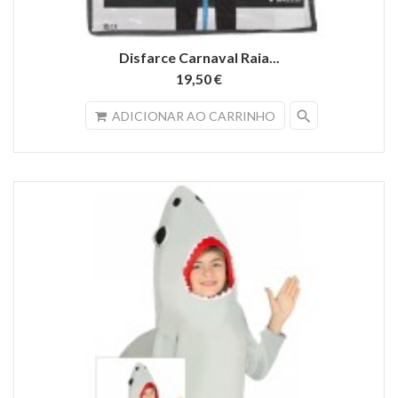
Disfarce Carnaval Raia...
19,50 €
search
ADICIONAR AO CARRINHO