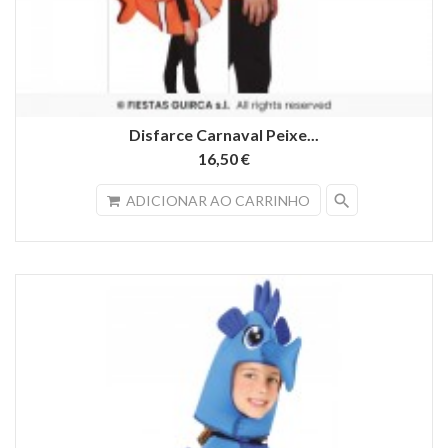
Disfarce Carnaval Peixe...
16,50 €
search
ADICIONAR AO CARRINHO