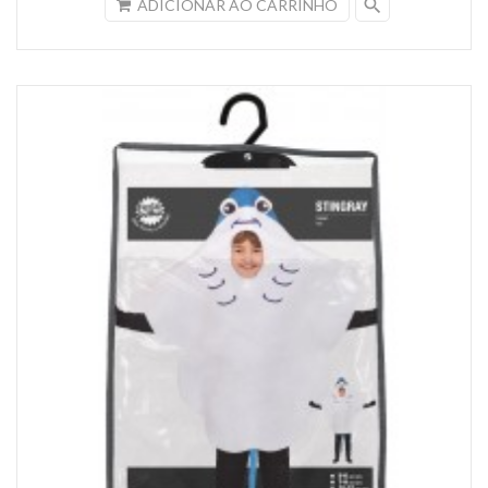
search
ADICIONAR AO CARRINHO