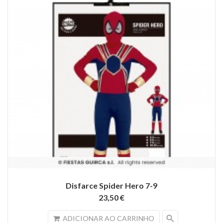
Disfarce Spider Hero 7-9
23,50 €
search
ADICIONAR AO CARRINHO