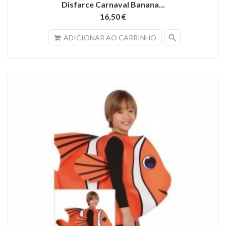
Disfarce Carnaval Banana...
16,50 €
search
ADICIONAR AO CARRINHO