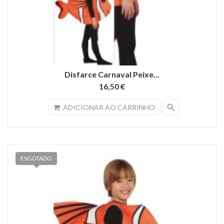
Disfarce Carnaval Peixe...
16,50 €
search
ADICIONAR AO CARRINHO
ESGOTADO