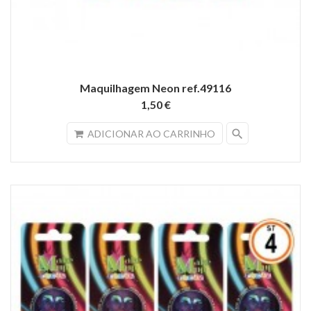
Maquilhagem Neon ref.49116
1,50 €
search
ADICIONAR AO CARRINHO