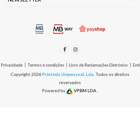
e Privacidade
Termos e condições
Livro de Reclamações Eletrónico
Ent
Copyright 2026
Printmix Unipessoal, Lda
. Todos os direitos
reservados
Powered by
VPBM LDA
.