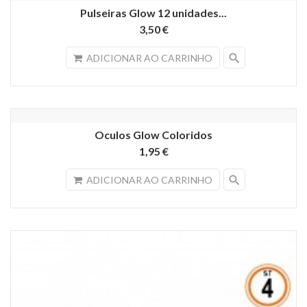
Pulseiras Glow 12 unidades...
3,50 €
search
ADICIONAR AO CARRINHO
Oculos Glow Coloridos
1,95 €
search
ADICIONAR AO CARRINHO