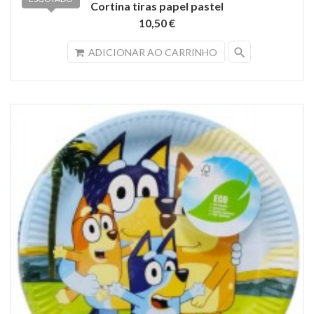
Cortina tiras papel pastel
10,50 €
search
ADICIONAR AO CARRINHO