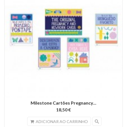
Milestone Cartões Pregnancy...
18,50 €
search
ADICIONAR AO CARRINHO