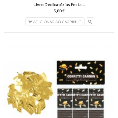
Livro Dedicatórias Festa...
5,80 €
search
ADICIONAR AO CARRINHO