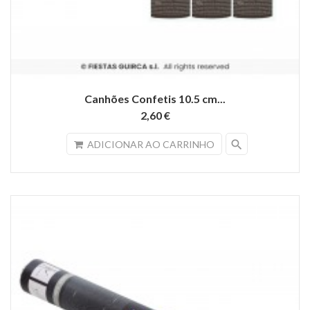
Canhões Confetis 10.5 cm...
2,60 €
search
ADICIONAR AO CARRINHO