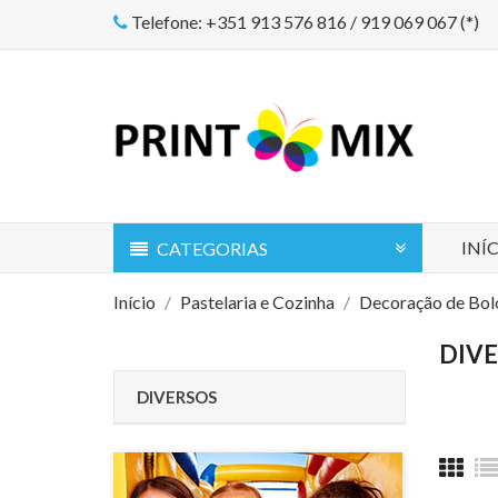
Telefone: +351 913 576 816 / 919 069 067 (*)
INÍ
CATEGORIAS
Início
Pastelaria e Cozinha
Decoração de Bol
DIV
DIVERSOS