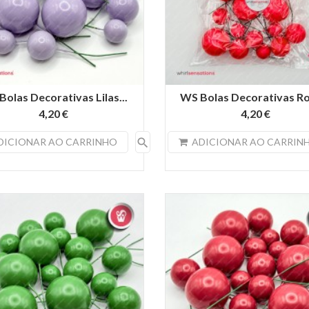
olas Decorativas Lilas...
WS Bolas Decorativas Ro
4,20 €
4,20 €
search
DICIONAR AO CARRINHO
ADICIONAR AO CARRIN