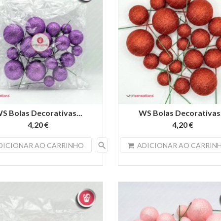
S Bolas Decorativas...
WS Bolas Decorativas.
4,20 €
4,20 €
search
DICIONAR AO CARRINHO
ADICIONAR AO CARRIN