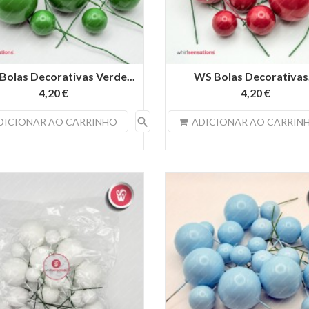
olas Decorativas Verde...
WS Bolas Decorativas.
4,20 €
4,20 €
search
DICIONAR AO CARRINHO
ADICIONAR AO CARRIN