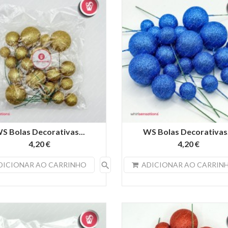
S Bolas Decorativas...
WS Bolas Decorativas.
4,20 €
4,20 €
search
DICIONAR AO CARRINHO
ADICIONAR AO CARRIN