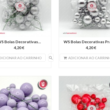
S Bolas Decorativas...
WS Bolas Decorativas Pra
4,20 €
4,20 €
search
DICIONAR AO CARRINHO
ADICIONAR AO CARRIN