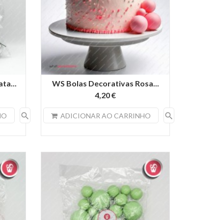
ta...
WS Bolas Decorativas Rosa...
4,20 €
search
search
HO
ADICIONAR AO CARRINHO