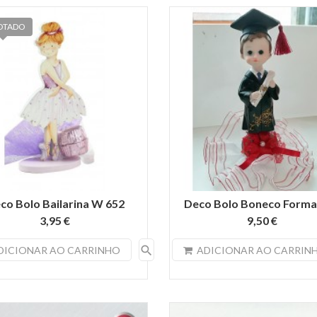
OTADO
co Bolo Bailarina W 652
Deco Bolo Boneco Forma
3,95 €
9,50 €
search
DICIONAR AO CARRINHO
ADICIONAR AO CARRIN