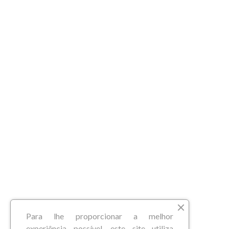
Para lhe proporcionar a melhor
experiência possível, este site utiliza