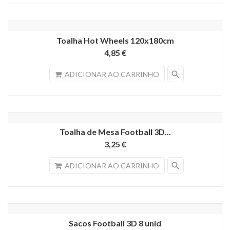
Toalha Hot Wheels 120x180cm
4,85 €
search
ADICIONAR AO CARRINHO
Toalha de Mesa Football 3D...
3,25 €
search
ADICIONAR AO CARRINHO
Sacos Football 3D 8 unid