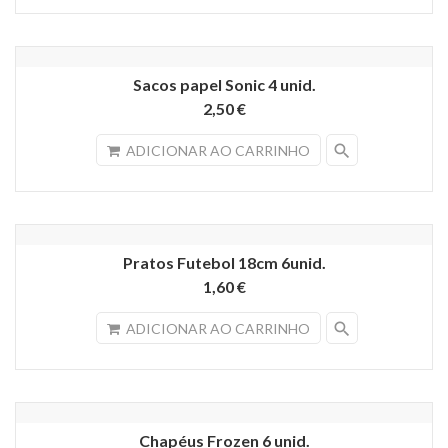
Sacos papel Sonic 4 unid.
2,50 €
search
ADICIONAR AO CARRINHO
Pratos Futebol 18cm 6unid.
1,60 €
search
ADICIONAR AO CARRINHO
Chapéus Frozen 6 unid.