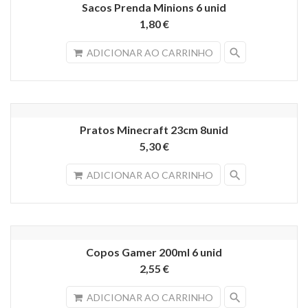
Sacos Prenda Minions 6 unid
1,80 €
search
ADICIONAR AO CARRINHO
Pratos Minecraft 23cm 8unid
5,30 €
search
ADICIONAR AO CARRINHO
Copos Gamer 200ml 6 unid
2,55 €
search
ADICIONAR AO CARRINHO