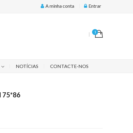
A minha conta
Entrar
1
S
NOTÍCIAS
CONTACTE-NOS
 75*86