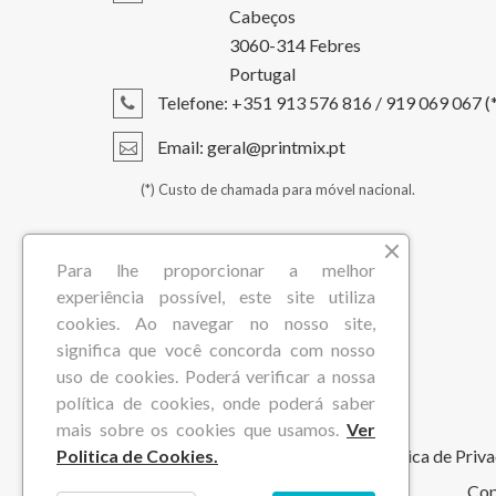
Cabeços
3060-314 Febres
Portugal
Telefone: +351 913 576 816 / 919 069 067 (*
Email: geral@printmix.pt
(*) Custo de chamada para móvel nacional.
Para lhe proporcionar a melhor
experiência possível, este site utiliza
cookies. Ao navegar no nosso site,
significa que você concorda com nosso
uso de cookies. Poderá verificar a nossa
política de cookies, onde poderá saber
mais sobre os cookies que usamos.
Ver
Politica de Cookies.
Política de Priv
Cop