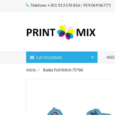
Telefone: +351 913 576 816 / 919 069 067 (*)
INÍ
CATEGORIAS
Início
Balão Foil Stitch 75*86