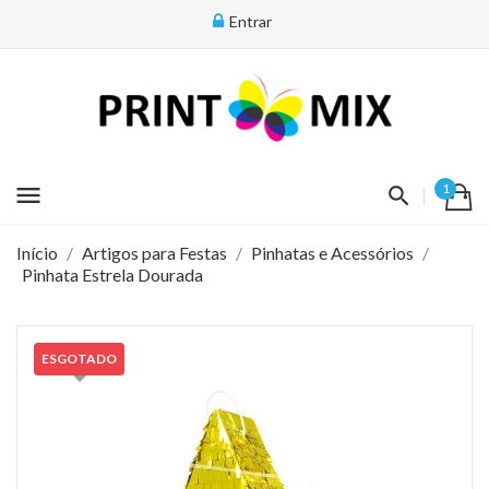
Entrar
menu
1
Início
Artigos para Festas
Pinhatas e Acessórios
Pinhata Estrela Dourada
ESGOTADO