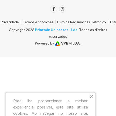
e Privacidade
Termos e condições
Livro de Reclamações Eletrónico
Ent
Copyright 2026
Printmix Unipessoal, Lda
. Todos os direitos
reservados
Powered by
VPBM LDA
.
Para lhe proporcionar a melhor
experiência possível, este site utiliza
cookies. Ao navegar no nosso site,