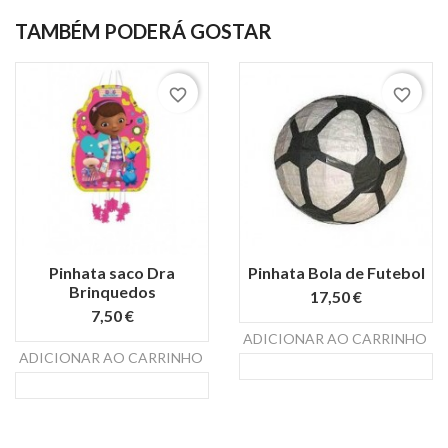
TAMBÉM PODERÁ GOSTAR
favorite_border
favorite_border
Pinhata saco Dra
Pinhata Bola de Futebol
Brinquedos
17,50 €
7,50 €
s
ADICIONAR AO CARRINHO
search
ADICIONAR AO CARRINHO