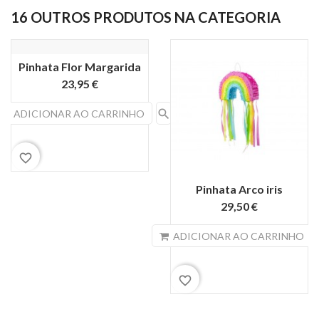
16 OUTROS PRODUTOS NA CATEGORIA
Pinhata Flor Margarida
23,95 €
search
ADICIONAR AO CARRINHO
favorite_border
Pinhata Arco iris
29,50 €
s
ADICIONAR AO CARRINHO
favorite_border