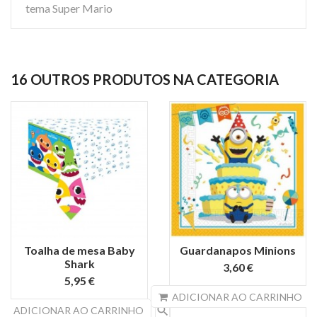
tema Super Mario
16 OUTROS PRODUTOS NA CATEGORIA
Toalha de mesa Baby
Guardanapos Minions
Shark
3,60 €
5,95 €
s
ADICIONAR AO CARRINHO
search
ADICIONAR AO CARRINHO