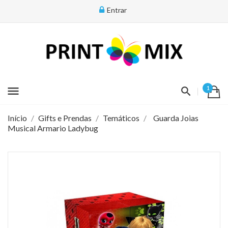
Entrar
menu
1
Início
Gifts e Prendas
Temáticos
Guarda Joias
Musical Armario Ladybug