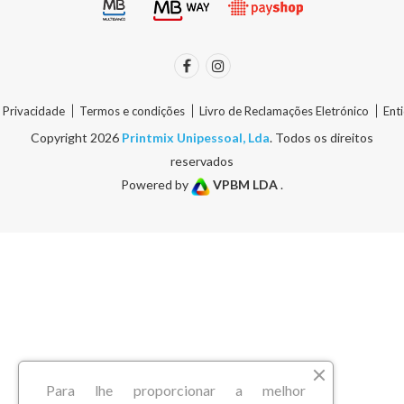
e Privacidade
Termos e condições
Livro de Reclamações Eletrónico
Ent
Copyright 2026
Printmix Unipessoal, Lda
. Todos os direitos
reservados
Powered by
VPBM LDA
.
Para lhe proporcionar a melhor