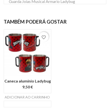
Guarda Joias Musical Armario Ladybug
TAMBÉM PODERÁ GOSTAR
favorite_border
Caneca alumínio Ladybug
9,50 €
search
ADICIONAR AO CARRINHO